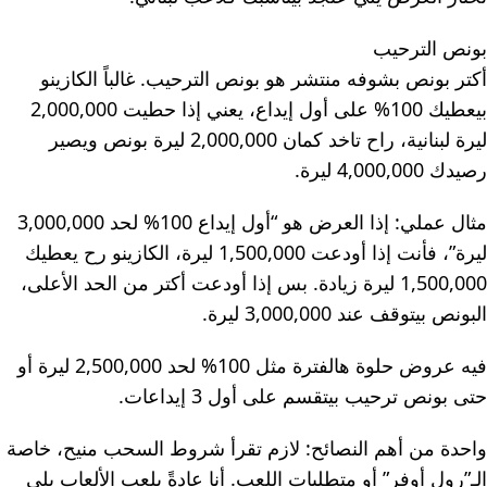
بونص الترحيب
أكتر بونص بشوفه منتشر هو بونص الترحيب. غالباً الكازينو
بيعطيك 100% على أول إيداع، يعني إذا حطيت 2,000,000
ليرة لبنانية، راح تاخد كمان 2,000,000 ليرة بونص ويصير
رصيدك 4,000,000 ليرة.
مثال عملي: إذا العرض هو “أول إيداع 100% لحد 3,000,000
ليرة”، فأنت إذا أودعت 1,500,000 ليرة، الكازينو رح يعطيك
1,500,000 ليرة زيادة. بس إذا أودعت أكتر من الحد الأعلى،
البونص بيتوقف عند 3,000,000 ليرة.
فيه عروض حلوة هالفترة مثل 100% لحد 2,500,000 ليرة أو
حتى بونص ترحيب بيتقسم على أول 3 إيداعات.
واحدة من أهم النصائح: لازم تقرأ شروط السحب منيح، خاصة
الـ”رول أوفر” أو متطلبات اللعب. أنا عادةً بلعب الألعاب يلي