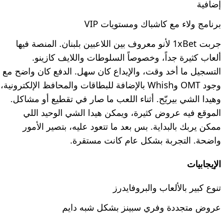
إضافية
برنامج ولاء مع كاشباك ومستويات VIP
جربت 1xBet لأنو معروف بين اللاعبين بلبنان. المنصة فيها
ألعاب كثيرة جداً، وخصوصاً السلوطات واللايف كازينو.
التسجيل ما أخد وقت، والإيداع كان سهل. الدفع كان واضح مع
وجود OMT وWhish بالإضافة للبطاقات والمحافظ الإلكترونية،
وهيدا الشي بيريّح. أثناء اللعب ما صار في تقطيع أو مشاكل.
الموقع فيه عروض كثيرة، ويمكن هيدا الشي الوحيد اللي
ممكن يربك بالبداية. بس بعد ما تتعود عليه، بتصير الأمور
واضحة. التجربة بشكل عام كانت مستقرة.
الإيجابيات
تنوع كبير بالألعاب والبروفايدرز
عروض متجددة وفري سبينز بشكل شبه دايم