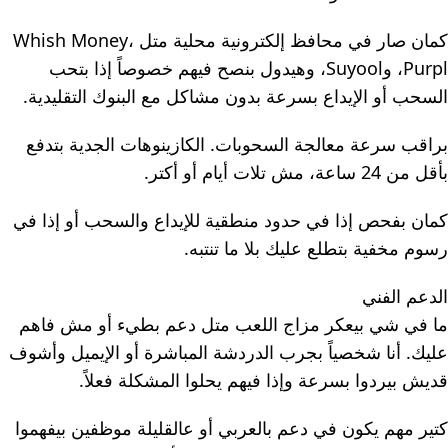
كمان صار في محافظ إلكترونية محلية متل Whish Money،
Purpl، وSuyool، وهيدول بنصح فيهم خصوصاً إذا بتحب
السحب أو الإيداع بسرعة بدون مشاكل مع البنوك التقليدية.
براقب سرعة معالجة السحوبات. الكازينوهات الجدية بتدفع
بأقل من 24 ساعة، مش تلات أيام أو أكتر.
كمان بفحص إذا في حدود منطقية للإيداع والسحب أو إذا في
رسوم مخفية بتطلع عليك بلا ما تنتبه.
الدعم الفني
ما في شي بيعكر مزاج اللعب متل دعم بطيء أو مش فاهم
عليك. أنا شخصياً بجرب الدردشة المباشرة أو الإيميل وأشوف
قديش بيردوا بسرعة وإذا فيهم يحلوا المشكلة فعلاً.
كتير مهم يكون في دعم بالعربي أو عالقليلة موظفين بيفهموا