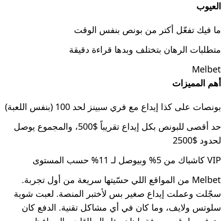
العيوب
ما فيك تفعّل أكتر من بونص بنفس الوقت
متطلبات الرهان بتختلف وبدها قراءة دقيقة
Melbet
أهم المميزات
بونصات على كذا إيداع مع فري سبينز لحد 100 (بنفس اللعبة)
حد أقصى للبونص بكل إيداع تقريباً $500، والمجموع يوصل
لحدود $2500
VIP كاشباك من 5% وبيوصل لـ 11% حسب المستوى
Melbet من المواقع اللي حسّيتها سريعة من أول تجربة.
سجّلت وعملت إيداع صغير بس لأختبر المنصة. لعبت شوية
سلوتس ولايف، وما كان في أي مشاكل تقنية. الدفع كان