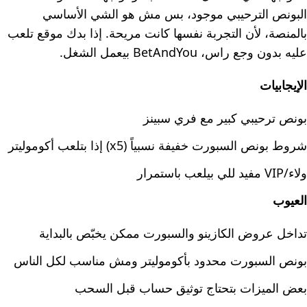
البونص الترحيبي موجود، بس مش هو الشي الأساسي
بالمنصة، لأن التجربة نفسها كانت مريحة. إذا بدك موقع تلعب
عليه بدون وجع راس، BetAndYou بيعمل الشغل.
الإيجابيات
بونص ترحيبي كبير مع فري سبينز
شروط بونص السبورت خفيفة نسبياً (x5) إذا بتلعب أكوموليتر
ولاء/VIP مفيد للي بيلعب باستمرار
العيوب
تداخل عروض الكازينو والسبورت ممكن يخبّص بالبداية
بونص السبورت محدود بأكوموليتر ومش مناسب لكل الناس
بعض الميزات بتحتاج توثيق حساب قبل السحب