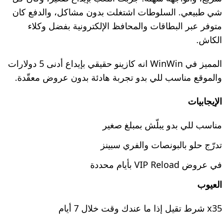
شي طبيعي. السلوطات اشتغلت بدون مشاكل، والدفع كان
متوفر عبر البطاقات والمحافظ الإلكترونية بفضل وكلاء
الكاش.
المميز في WinWin انه كازينو حقيقي بإيداع أدنى 5 دولارات
والموقع مناسب للي بدو تجربة هادئة بدون عروض معقّدة.
الإيجابيات
مناسب للي بدو يبلّش بمبلغ صغير
تدرّج حلو بالبونصات والفري سبينز
في عروض VIP Reload بأيام محددة
العيوب
x35 شرط تقيل إذا ما عندك وقت خلال 7 أيام