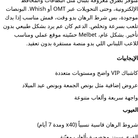
متوفر بطرق معروفة بلبنان مثل البطاقات والمحافظ
الإلكترونية، وحتى التحويلات عبر OMT أو Whish. البونصات
موجودة، بس شرط الرهان بدو وقت، فمش مناسب إذا بدك
تلعب بسرعة وتخلص. الدعم كان عم يرد بشكل طبيعي بدون
تأخير. بشكل عام، Melbet حسّيته موقع عملي ومناسب
للاعب اللبناني اللي بدو منصة مستقرة بدون تعقيد.
الإيجابيات
كاشباك VIP واضح ومستويات متعددة
عروض إضافية مثل بونص الجمعة وبونص عيد الميلاد
واجهة سريعة وألعاب متنوعة
العيوب
شروط الرهان قاسية نسبياً (x40 ومدة 7 أيام)
الفري سبينز محصورة بألعاب معيّنة