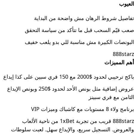
العيوب
تفاصيل شروط الرهان مش واضحة من البداية
صعب قيّم السحب قبل ما تتأكد من سياسة التحقق
البونصات الكبيرة مش مناسبة للي بدو يلعب خفيف
888starz
أهم المميزات
باكج ترحيبي لحدود $2000 مع 150 فري سبين على كذا إيداع
عروض إضافية مثل بونص الأحد لحدود $250 وبونص الإيداع
الثامن مع فري سبينز
برنامج ولاء 8 مستويات مع كاشباك وميزات VIP
888starz قريب من تجربة 1xBet من ناحية الألعاب
والعروض. التسجيل سريع، والإيداع سهل. لعبت سلوطات