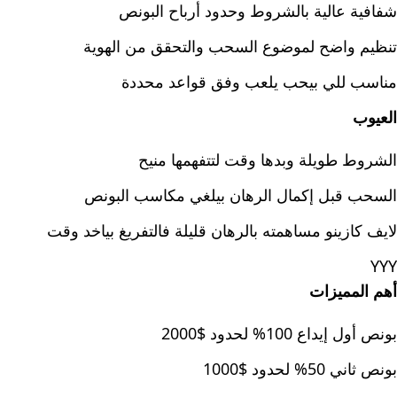
شفافية عالية بالشروط وحدود أرباح البونص
تنظيم واضح لموضوع السحب والتحقق من الهوية
مناسب للي بيحب يلعب وفق قواعد محددة
العيوب
الشروط طويلة وبدها وقت لتتفهمها منيح
السحب قبل إكمال الرهان بيلغي مكاسب البونص
لايف كازينو مساهمته بالرهان قليلة فالتفريغ بياخد وقت
YYY
أهم المميزات
بونص أول إيداع 100% لحدود $2000
بونص ثاني 50% لحدود $1000