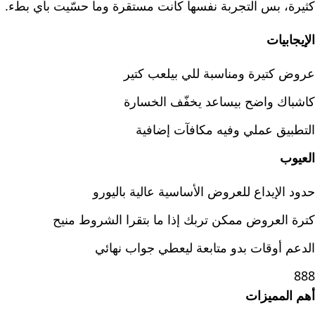
كثيرة، بس التجربة نفسها كانت مستقرة وما حسّيت بأي بطء.
الإيجابيات
عروض كتيرة ومناسبة للي بيلعب كتير
كاشباك واضح بيساعد يخفّف الخسارة
التطبيق عملي وفيه مكافآت إضافية
العيوب
حدود الإيداع للعروض الأساسية عالية باليورو
كترة العروض ممكن تربك إذا ما بتقرا الشروط منيح
الدعم أوقات بدو متابعة ليعطي جواب نهائي
888
أهم المميزات