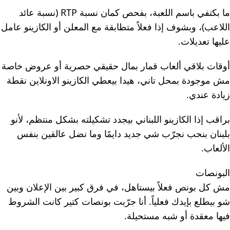
ما بكتفي باسم اللعبة، بفحص كمان نسبة RTP (نسبة عائد
اللاعب)، وبشوف إذا فعلاً متطابقة مع المعلن أو الكازينو عامل
عليها تعديلات.
أوقات بلاقي ألعاب قمار بمال حقيقي حصرية أو عروض خاصة
مش موجودة بمحل تاني، هيدا بيعطي الكازينو الاونلاين نقطة
زيادة عندي.
براقب إذا الكازينو اللبناني بيجدد تشكيلته بشكل منتظم، لأنو
بلبنان بنحب نجرّب شي جديد دايمًا وما نضل عالقين بنفس
الألعاب.
البونصات
مش كل بونص فعلاً بيستاهل، في فرق كبير بين الإعلان وبين
شو بيطلع بإيدك فعلياً. أنا جرّبت بونصات كتير كانت الشروط
فيها معقدة أو شبه مستحيلة.